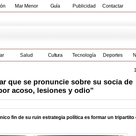
ión
Mar Menor
Guía
Publicidad
Contactar
Empresas
ar
Salud
Cultura
Tecnología
Deportes
N
ar que se pronuncie sobre su socia de
por acoso, lesiones y odio"
o fin de su ruin estrategia política es formar un tripartito 