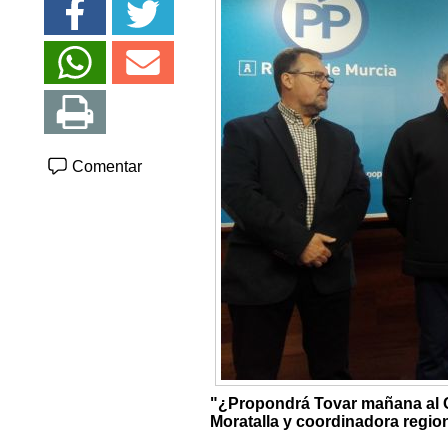
Comentar
"¿Propondrá Tovar mañana al C
Moratalla y coordinadora regio