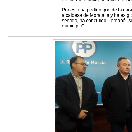
Por esto ha pedido que de la cara
alcaldesa de Moratalla y ha exig
sentido, ha concluido Bernabé "s
municipio".