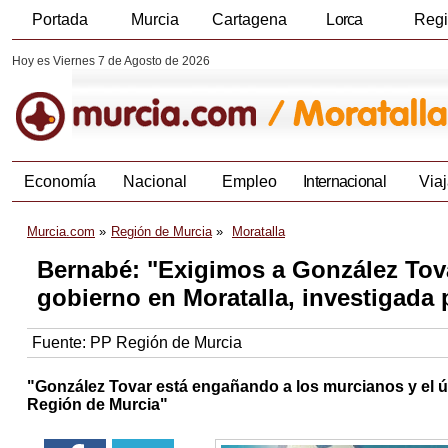
Portada
Murcia
Cartagena
Lorca
Reg
Hoy es Viernes 7 de Agosto de 2026
Economía
Nacional
Empleo
Internacional
Viaj
Murcia.com
Región de Murcia
Moratalla
Bernabé: "Exigimos a González Tov
gobierno en Moratalla, investigada 
Fuente:
PP Región de Murcia
"González Tovar está engañando a los murcianos y el únic
Región de Murcia"