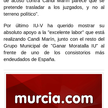
de acoso contra Candi Marín parece que se
pretende trasladar a los juzgados, y no al
terreno político".
Por último IU-V ha querido mostrar su
absoluto apoyo a la "excelente labor" que está
realizando Candi Marín, junto con el resto del
Grupo Municipal de "Ganar Moratalla IU" al
frente de uno de los consistorios más
endeudados de España.