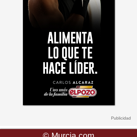
©
Murcia.com