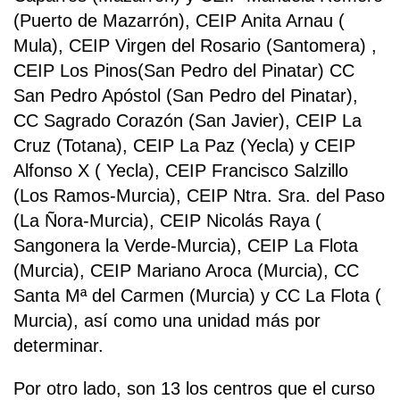
(Puerto de Mazarrón), CEIP Anita Arnau (
Mula), CEIP Virgen del Rosario (Santomera) ,
CEIP Los Pinos(San Pedro del Pinatar) CC
San Pedro Apóstol (San Pedro del Pinatar),
CC Sagrado Corazón (San Javier), CEIP La
Cruz (Totana), CEIP La Paz (Yecla) y CEIP
Alfonso X ( Yecla), CEIP Francisco Salzillo
(Los Ramos-Murcia), CEIP Ntra. Sra. del Paso
(La Ñora-Murcia), CEIP Nicolás Raya (
Sangonera la Verde-Murcia), CEIP La Flota
(Murcia), CEIP Mariano Aroca (Murcia), CC
Santa Mª del Carmen (Murcia) y CC La Flota (
Murcia), así como una unidad más por
determinar.
Por otro lado, son 13 los centros que el curso