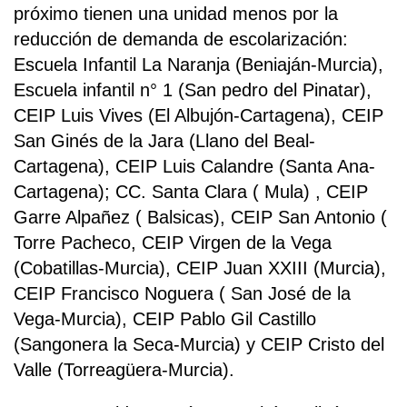
próximo tienen una unidad menos por la
reducción de demanda de escolarización:
Escuela Infantil La Naranja (Beniaján-Murcia),
Escuela infantil n° 1 (San pedro del Pinatar),
CEIP Luis Vives (El Albujón-Cartagena), CEIP
San Ginés de la Jara (Llano del Beal-
Cartagena), CEIP Luis Calandre (Santa Ana-
Cartagena); CC. Santa Clara ( Mula) , CEIP
Garre Alpañez ( Balsicas), CEIP San Antonio (
Torre Pacheco, CEIP Virgen de la Vega
(Cobatillas-Murcia), CEIP Juan XXIII (Murcia),
CEIP Francisco Noguera ( San José de la
Vega-Murcia), CEIP Pablo Gil Castillo
(Sangonera la Seca-Murcia) y CEIP Cristo del
Valle (Torreagüera-Murcia).