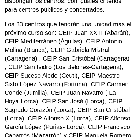
dispongan los centros, con iguales criterios
para centros públicos y concertados.
Los 33 centros que tendrán una unidad más el
próximo curso son: CEIP Juan XXIII (Abarán),
CEIP Mediterráneo (Águilas), CEIP Antonio
Molina (Blanca), CEIP Gabriela Mistral
(Cartagena) , CEIP San Cristóbal (Cartagena)
, CEIP San Isidro (Los Belones-Cartagena),
CEIP Suceso Aledo (Ceuti), CEIP Maestro
Sixto López Navarro (Fortuna), CEIP Carmen
Conde (Jumilla), CEIP Juan Navarro ( La
Hoya-Lorca), CEIP San José (Lorca), CEIP
Sagrado Corazón (Lorca), CEIP San Cristóbal
(Lorca), CEIP Alfonso X (Lorca), CEIP Alfonso
García López (Purias- Lorca), CEIP Francisco
Caparrós (Mazarrón) y CEIP Manuela Romero