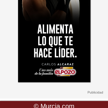
©
Murcia.com