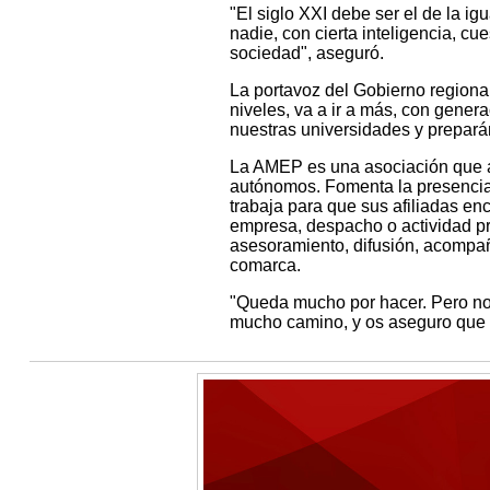
"El siglo XXI debe ser el de la i
nadie, con cierta inteligencia, cu
sociedad", aseguró.
La portavoz del Gobierno regional 
niveles, va a ir a más, con gener
nuestras universidades y prepará
La AMEP es una asociación que ag
autónomos. Fomenta la presencia
trabaja para que sus afiliadas en
empresa, despacho o actividad pro
asesoramiento, difusión, acompaña
comarca.
"Queda mucho por hacer. Pero no
mucho camino, y os aseguro que l