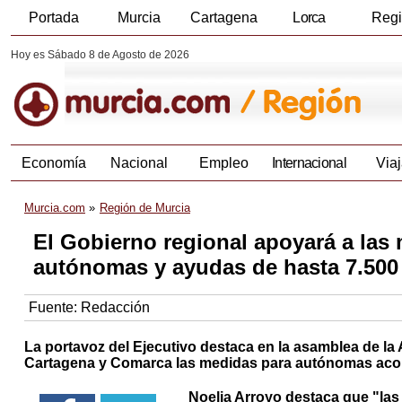
Portada
Murcia
Cartagena
Lorca
Reg
Hoy es Sábado 8 de Agosto de 2026
Economía
Nacional
Empleo
Internacional
Viaj
Murcia.com
Región de Murcia
El Gobierno regional apoyará a las
autónomas y ayudas de hasta 7.500
Fuente:
Redacción
La portavoz del Ejecutivo destaca en la asamblea de la
Cartagena y Comarca las medidas para autónomas aco
Noelia Arroyo destaca que "las