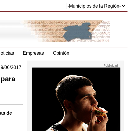
oticias
Empresas
Opinión
29/06/2017
 para
vas de