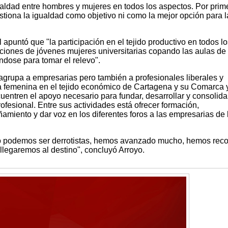
gualdad entre hombres y mujeres en todos los aspectos. Por prim
estiona la igualdad como objetivo ni como la mejor opción para l
apuntó que "la participación en el tejido productivo en todos lo
aciones de jóvenes mujeres universitarias copando las aulas de
ndose para tomar el relevo".
rupa a empresarias pero también a profesionales liberales y
 femenina en el tejido económico de Cartagena y su Comarca 
cuentren el apoyo necesario para fundar, desarrollar y consolida
fesional. Entre sus actividades está ofrecer formación,
miento y dar voz en los diferentes foros a las empresarias de 
 podemos ser derrotistas, hemos avanzado mucho, hemos reco
legaremos al destino", concluyó Arroyo.