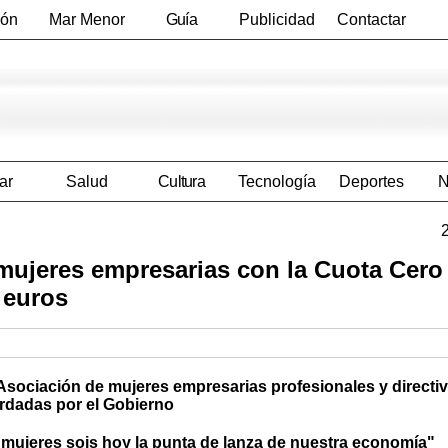
ión
Mar Menor
Guía
Publicidad
Contactar
Empresas
ar
Salud
Cultura
Tecnología
Deportes
N
 mujeres empresarias con la Cuota Cero
 euros
 Asociación de mujeres empresarias profesionales y directi
rdadas por el Gobierno
 mujeres sois hoy la punta de lanza de nuestra economía"