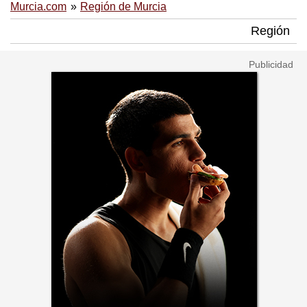
Murcia.com
Región de Murcia
Región