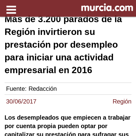
Más de 3.200 parados de la
Región invirtieron su
prestación por desempleo
para iniciar una actividad
empresarial en 2016
Fuente:
Redacción
30/06/2017
Región
Los desempleados que empiecen a trabajar
por cuenta propia pueden optar por
capitalizar su prestación para sufragar sus