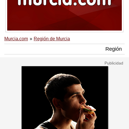
Murcia.com
Región de Murcia
Región