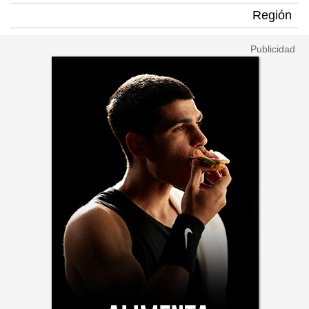
Región