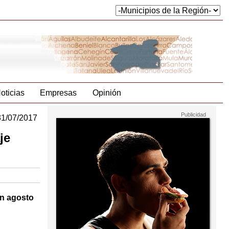
oticias
Empresas
Opinión
31/07/2017
je
en agosto