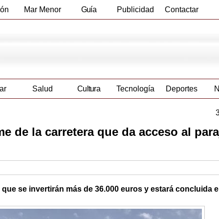
ión
Mar Menor
Guía
Publicidad
Contactar
Empresas
ar
Salud
Cultura
Tecnología
Deportes
N
me de la carretera que da acceso al para
la que se invertirán más de 36.000 euros y estará concluida 