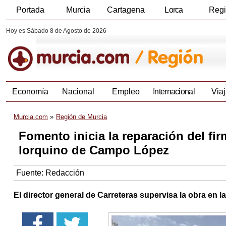
Portada
Murcia
Cartagena
Lorca
Reg
Hoy es Sábado 8 de Agosto de 2026
Economía
Nacional
Empleo
Internacional
Viaj
Murcia.com
Región de Murcia
Fomento inicia la reparación del fir
lorquino de Campo López
Fuente:
Redacción
El director general de Carreteras supervisa la obra en 