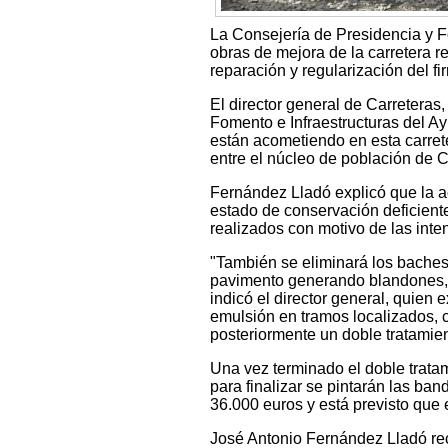
La Consejería de Presidencia y Fo
obras de mejora de la carretera r
reparación y regularización del fir
El director general de Carretera
Fomento e Infraestructuras del A
están acometiendo en esta carrete
entre el núcleo de población de 
Fernández Lladó explicó que la a
estado de conservación deficient
realizados con motivo de las inte
"También se eliminará los baches 
pavimento generando blandones, a
indicó el director general, quien 
emulsión en tramos localizados, c
posteriormente un doble tratamient
Una vez terminado el doble tratam
para finalizar se pintarán las ban
36.000 euros y está previsto que
José Antonio Fernández Lladó rec