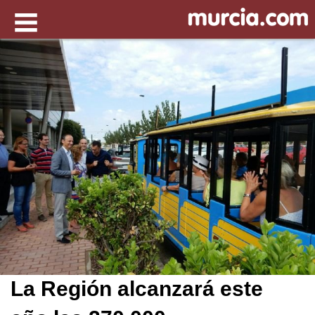
La Región alcanzará este