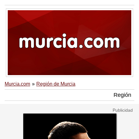
Murcia.com
Región de Murcia
Región