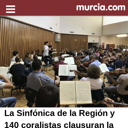
La Sinfónica de la Región y
140 coralistas clausuran la