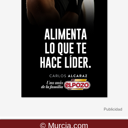
©
Murcia.com