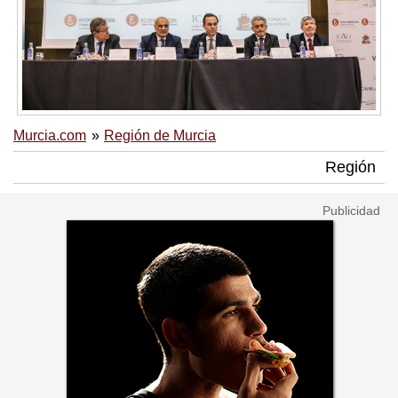
Murcia.com
Región de Murcia
Región