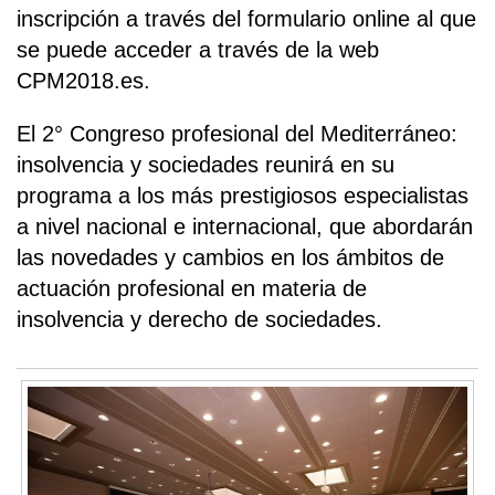
inscripción a través del formulario online al que
se puede acceder a través de la web
CPM2018.es.
El 2° Congreso profesional del Mediterráneo:
insolvencia y sociedades reunirá en su
programa a los más prestigiosos especialistas
a nivel nacional e internacional, que abordarán
las novedades y cambios en los ámbitos de
actuación profesional en materia de
insolvencia y derecho de sociedades.