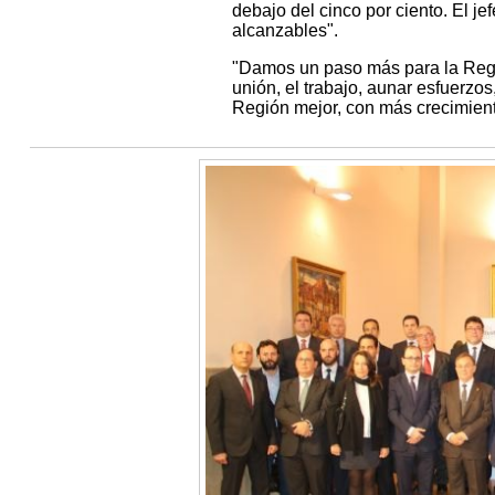
debajo del cinco por ciento. El j
alcanzables".
"Damos un paso más para la Región
unión, el trabajo, aunar esfuerzos
Región mejor, con más crecimien