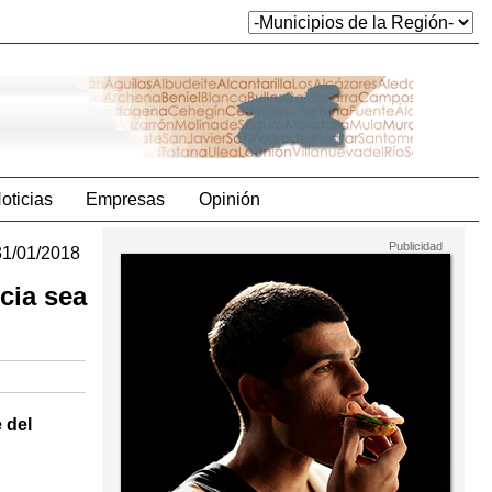
oticias
Empresas
Opinión
31/01/2018
cia sea
 del