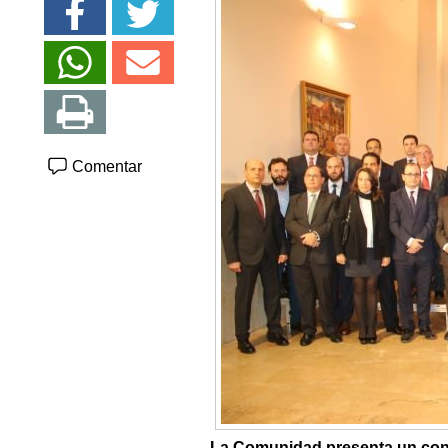
Comentar
La Comunidad presenta un conju