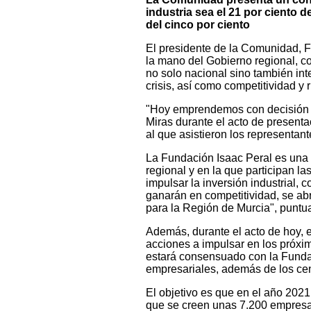
industria sea el 21 por ciento d
del cinco por ciento
El presidente de la Comunidad, F
la mano del Gobierno regional, co
no solo nacional sino también int
crisis, así como competitividad y 
"Hoy emprendemos con decisión un
Miras durante el acto de presenta
al que asistieron los representan
La Fundación Isaac Peral es una 
regional y en la que participan l
impulsar la inversión industrial,
ganarán en competitividad, se ab
para la Región de Murcia", puntua
Además, durante el acto de hoy, 
acciones a impulsar en los próxim
estará consensuado con la Fundac
empresariales, además de los cen
El objetivo es que en el año 2021
que se creen unas 7.200 empresas