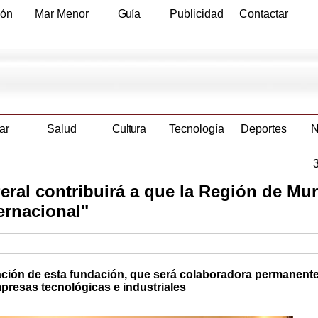
ión
Mar Menor
Guía
Publicidad
Contactar
Empresas
ar
Salud
Cultura
Tecnología
Deportes
N
ral contribuirá a que la Región de Mur
ernacional"
ntación de esta fundación, que será colaboradora permanente
mpresas tecnológicas e industriales