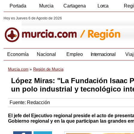
Portada
Murcia
Cartagena
Lorca
Reg
Hoy es Jueves 6 de Agosto de 2026
Economía
Nacional
Empleo
Internacional
Viaj
Murcia.com
Región de Murcia
López Miras: "La Fundación Isaac Pe
un polo industrial y tecnológico int
Fuente:
Redacción
El jefe del Ejecutivo regional preside el acto de prese
Gobierno regional y en la que participan las grandes e