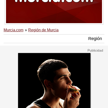
Murcia.com
Región de Murcia
Región