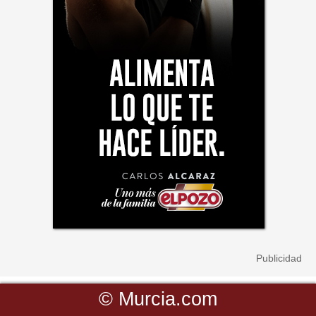
©
Murcia.com