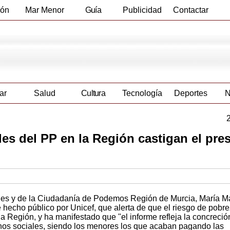
ión
Mar Menor
Guía
Publicidad
Contactar
Empresas
ar
Salud
Cultura
Tecnología
Deportes
N
les del PP en la Región castigan el pre
les y de la Ciudadanía de Podemos Región de Murcia, María Ma
me hecho público por Unicef, que alerta de que el riesgo de pobr
a Región, y ha manifestado que "el informe refleja la concreci
hos sociales, siendo los menores los que acaban pagando las