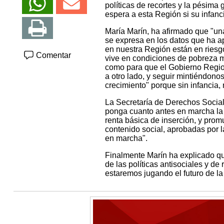
políticas de recortes y la pésima 
espera a esta Región si su infanci
María Marín, ha afirmado que "un
se expresa en los datos que ha a
en nuestra Región están en ries
Comentar
vive en condiciones de pobreza ma
como para que el Gobierno Regio
a otro lado, y seguir mintiéndon
crecimiento" porque sin infancia,
La Secretaría de Derechos Social
ponga cuanto antes en marcha la L
renta básica de inserción, y pro
contenido social, aprobadas por 
en marcha".
Finalmente Marín ha explicado qu
de las políticas antisociales y de
estaremos jugando el futuro de l