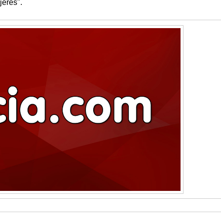
jeres".