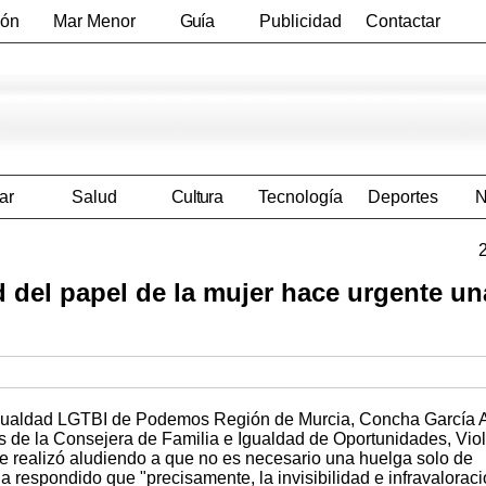
ión
Mar Menor
Guía
Publicidad
Contactar
Empresas
ar
Salud
Cultura
Tecnología
Deportes
N
d del papel de la mujer hace urgente un
gualdad LGTBI de Podemos Región de Murcia, Concha García A
s de la Consejera de Familia e Igualdad de Oportunidades, Vio
e realizó aludiendo a que no es necesario una huelga solo de
a respondido que "precisamente, la invisibilidad e infravaloraci