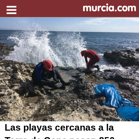
Las playas cercanas a la