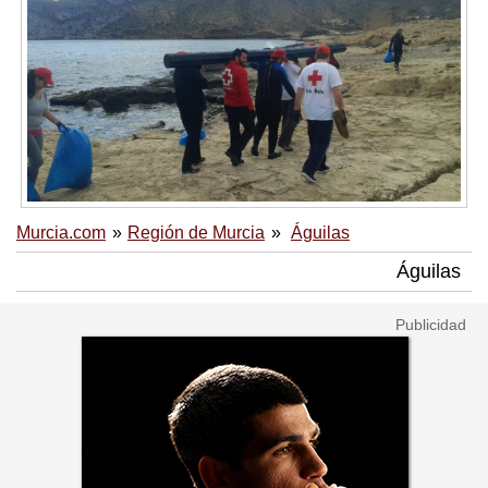
Murcia.com
Región de Murcia
Águilas
Águilas