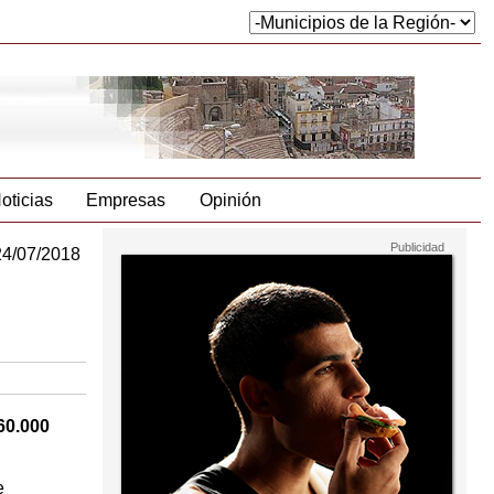
oticias
Empresas
Opinión
24/07/2018
n
60.000
e