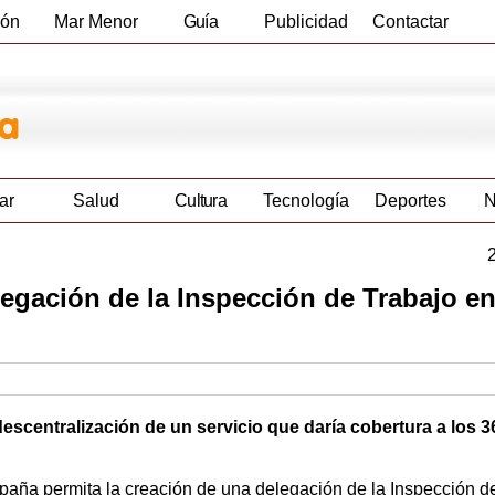
ión
Mar Menor
Guía
Publicidad
Contactar
Empresas
ar
Salud
Cultura
Tecnología
Deportes
N
elegación de la Inspección de Trabajo e
escentralización de un servicio que daría cobertura a los 3
aña permita la creación de una delegación de la Inspección d