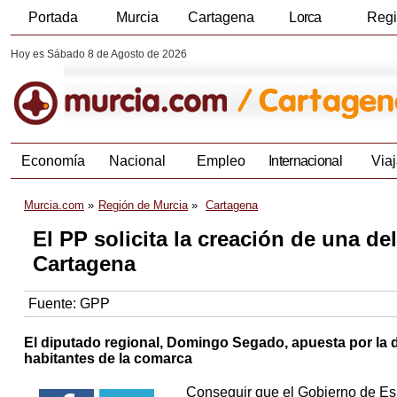
Portada
Murcia
Cartagena
Lorca
Reg
Hoy es Sábado 8 de Agosto de 2026
Economía
Nacional
Empleo
Internacional
Viaj
Murcia.com
Región de Murcia
Cartagena
El PP solicita la creación de una d
Cartagena
Fuente:
GPP
El diputado regional, Domingo Segado, apuesta por la d
habitantes de la comarca
Conseguir que el Gobierno de Esp