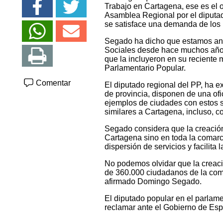
Trabajo en Cartagena, ese es el ob
Asamblea Regional por el diputa
se satisface una demanda de los 
Segado ha dicho que estamos ant
Sociales desde hace muchos años
que la incluyeron en su reciente m
Parlamentario Popular.
Comentar
El diputado regional del PP, ha e
de provincia, disponen de una ofi
ejemplos de ciudades con estos se
similares a Cartagena, incluso, c
Segado considera que la creación
Cartagena sino en toda la comarca
dispersión de servicios y facilita
No podemos olvidar que la creació
de 360.000 ciudadanos de la com
afirmado Domingo Segado.
El diputado popular en el parlam
reclamar ante el Gobierno de Esp