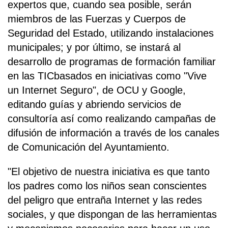
expertos que, cuando sea posible, serán
miembros de las Fuerzas y Cuerpos de
Seguridad del Estado, utilizando instalaciones
municipales; y por último, se instará al
desarrollo de programas de formación familiar
en las TICbasados en iniciativas como "Vive
un Internet Seguro", de OCU y Google,
editando guías y abriendo servicios de
consultoría así como realizando campañas de
difusión de información a través de los canales
de Comunicación del Ayuntamiento.
"El objetivo de nuestra iniciativa es que tanto
los padres como los niños sean conscientes
del peligro que entraña Internet y las redes
sociales, y que dispongan de las herramientas