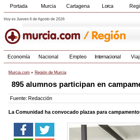
Portada
Murcia
Cartagena
Lorca
Reg
Hoy es Jueves 6 de Agosto de 2026
Economía
Nacional
Empleo
Internacional
Viaj
Murcia.com
Región de Murcia
895 alumnos participan en campame
Fuente:
Redacción
La Comunidad ha convocado plazas para campamentos d