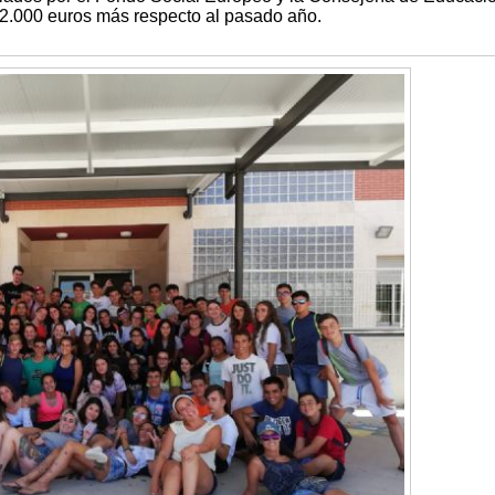
42.000 euros más respecto al pasado año.