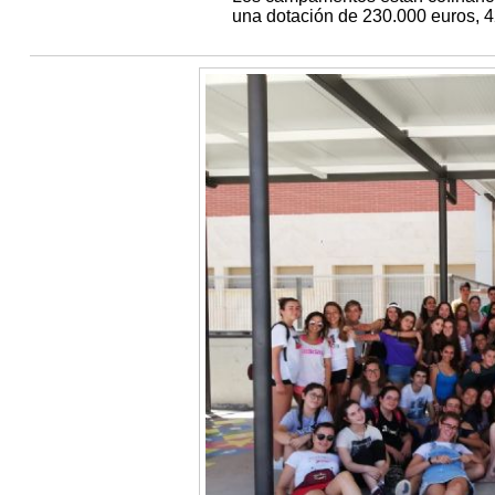
una dotación de 230.000 euros, 