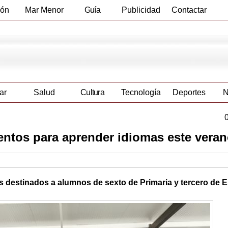
ión
Mar Menor
Guía
Publicidad
Contactar
Empresas
ar
Salud
Cultura
Tecnología
Deportes
N
ntos para aprender idiomas este vera
estinados a alumnos de sexto de Primaria y tercero de 