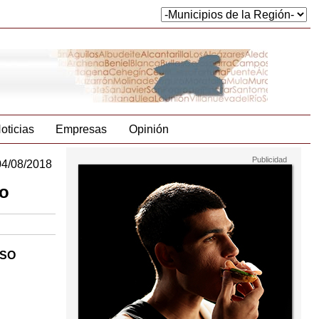
oticias
Empresas
Opinión
04/08/2018
no
ESO