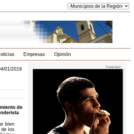
oticias
Empresas
Opinión
04/01/2019
amiento de
enderista
ar bien
 de los