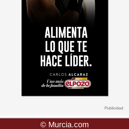
©
Murcia.com