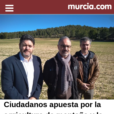
Ciudadanos apuesta por la