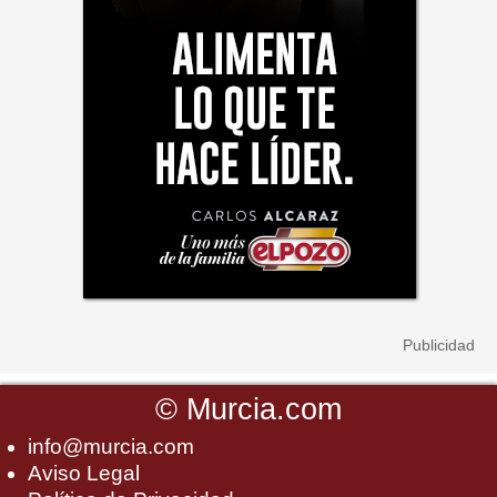
©
Murcia.com
info@murcia.com
Aviso Legal