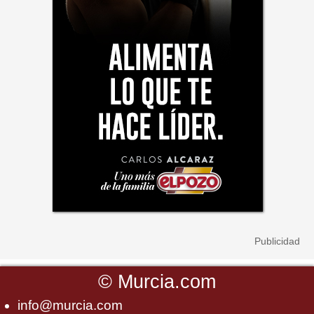
©
Murcia.com
info@murcia.com