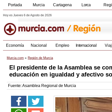
Portada
Murcia
Cartagena
Lorca
Reg
Hoy es Jueves 6 de Agosto de 2026
Economía
Nacional
Empleo
Internacional
Viaj
Murcia.com
Región de Murcia
El presidente de la Asamblea se com
educación en igualdad y afectivo 
Fuente:
Asamblea Regional de Murcia