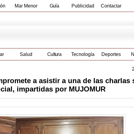
ión
Mar Menor
Guía
Publicidad
Contactar
Empresas
ar
Salud
Cultura
Tecnología
Deportes
N
promete a asistir a una de las charlas
social, impartidas por MUJOMUR