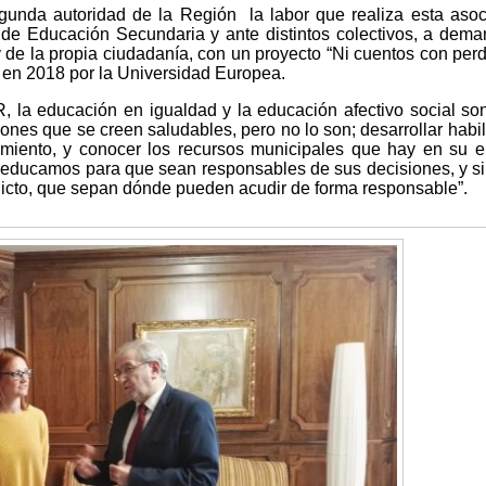
gunda autoridad de la Región la labor que realiza esta aso
de Educación Secundaria y ante distintos colectivos, a dem
 de la propia ciudadanía, con un proyecto “Ni cuentos con perd
 en 2018 por la Universidad Europea.
 la educación en igualdad y la educación afectivo social s
ones que se creen saludables, pero no lo son; desarrollar habi
tamiento, y conocer los recursos municipales que hay en su e
educamos para que sean responsables de sus decisiones, y si
licto, que sepan dónde pueden acudir de forma responsable”.