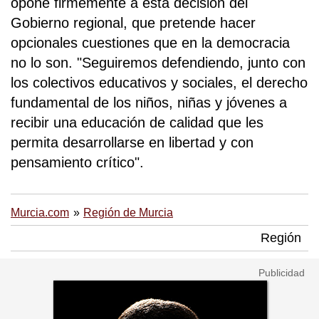
opone firmemente a esta decisión del
Gobierno regional, que pretende hacer
opcionales cuestiones que en la democracia
no lo son. "Seguiremos defendiendo, junto con
los colectivos educativos y sociales, el derecho
fundamental de los niños, niñas y jóvenes a
recibir una educación de calidad que les
permita desarrollarse en libertad y con
pensamiento crítico".
Murcia.com
Región de Murcia
Región