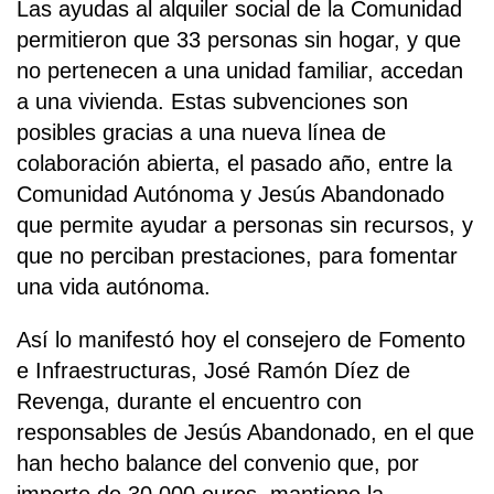
Las ayudas al alquiler social de la Comunidad
permitieron que 33 personas sin hogar, y que
no pertenecen a una unidad familiar, accedan
a una vivienda. Estas subvenciones son
posibles gracias a una nueva línea de
colaboración abierta, el pasado año, entre la
Comunidad Autónoma y Jesús Abandonado
que permite ayudar a personas sin recursos, y
que no perciban prestaciones, para fomentar
una vida autónoma.
Así lo manifestó hoy el consejero de Fomento
e Infraestructuras, José Ramón Díez de
Revenga, durante el encuentro con
responsables de Jesús Abandonado, en el que
han hecho balance del convenio que, por