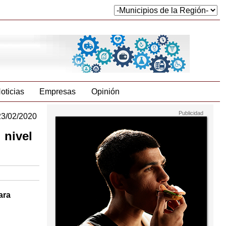
oticias
Empresas
Opinión
23/02/2020
 nivel
ara