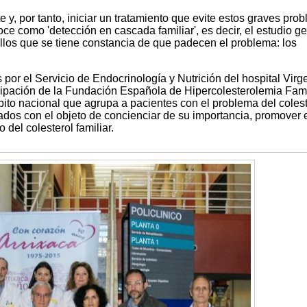
 y, por tanto, iniciar un tratamiento que evite estos graves pro
ce como 'detección en cascada familiar', es decir, el estudio g
éllos que se tiene constancia de que padecen el problema: los
por el Servicio de Endocrinología y Nutrición del hospital Virg
icipación de la Fundación Española de Hipercolesterolemia Fami
ito nacional que agrupa a pacientes con el problema del colest
ados con el objeto de concienciar de su importancia, promover 
 del colesterol familiar.