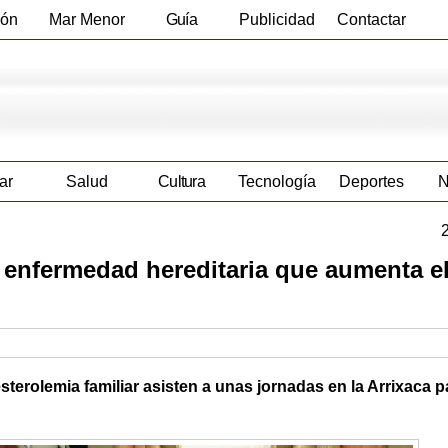
ión
Mar Menor
Guía
Publicidad
Contactar
Empresas
ar
Salud
Cultura
Tecnología
Deportes
N
enfermedad hereditaria que aumenta el
terolemia familiar asisten a unas jornadas en la Arrixaca p