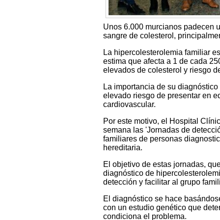
Unos 6.000 murcianos padecen un
sangre de colesterol, principalme
La hipercolesterolemia familiar 
estima que afecta a 1 de cada 25
elevados de colesterol y riesgo 
La importancia de su diagnóstico 
elevado riesgo de presentar en e
cardiovascular.
Por este motivo, el Hospital Clíni
semana las 'Jornadas de detecció
familiares de personas diagnosti
hereditaria.
El objetivo de estas jornadas, qu
diagnóstico de hipercolesterolemi
detección y facilitar al grupo fami
El diagnóstico se hace basándose e
con un estudio genético que deter
condiciona el problema.