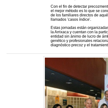
Con el fin de detectar precozmente
el mejor método es lo que se cono
de los familiares directos de aqu
llamados 'casos índice'.
Estas jornadas están organizadas 
la Arrixaca y cuentan con la part
entidad sin ánimo de lucro de ámb
genético y profesionales relacion
diagnóstico precoz y el tratamiento