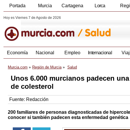
Portada
Murcia
Cartagena
Lorca
Reg
Hoy es Viernes 7 de Agosto de 2026
Economía
Nacional
Empleo
Internacional
Viaj
Murcia.com
Región de Murcia
Salud
Unos 6.000 murcianos padecen una 
de colesterol
Fuente:
Redacción
200 familiares de personas diagnosticadas de hipercoles
conocer si también padecen esta enfermedad genética