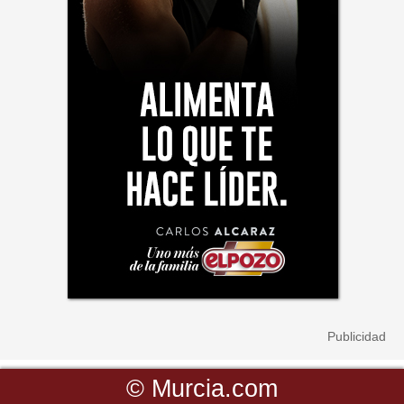
©
Murcia.com