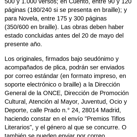
500 y 1.000 versos; en Cuento, entre 90 y 120
páginas (180/240 si se presenta en braille); y
para Novela, entre 175 y 300 páginas
(350/600 en braille). Las obras deben haber
estado concluidas antes del 20 de mayo del
presente año.
Los originales, firmados bajo seudónimo y
acompañados de plica, podrán ser enviados
por correo estándar (en formato impreso, en
soporte electrónico o braille) a la Dirección
General de la ONCE, Dirección de Promoción
Cultural, Atención al Mayor, Juventud, Ocio y
Deporte, calle Prado n.° 24, 28014 Madrid,
haciendo constar en el envío "Premios Tiflos
Literarios", y el género al que se concurre. O
también se pueden enviar por correo