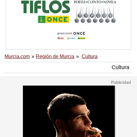
Murcia.com
Región de Murcia
Cultura
Cultura