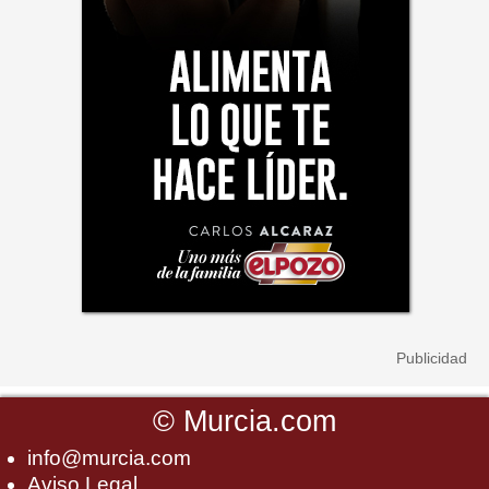
©
Murcia.com
info@murcia.com
Aviso Legal