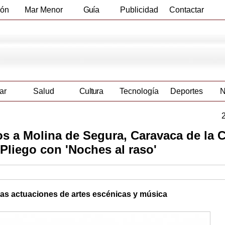
ión
Mar Menor
Guía
Publicidad
Contactar
Empresas
ar
Salud
Cultura
Tecnología
Deportes
N
s a Molina de Segura, Caravaca de la C
 Pliego con 'Noches al raso'
as actuaciones de artes escénicas y música