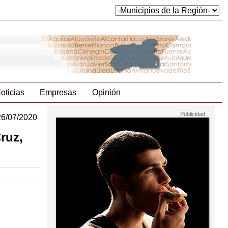
oticias
Empresas
Opinión
26/07/2020
ruz,