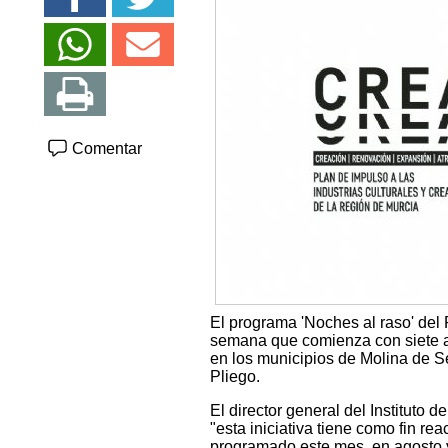
Comentar
El programa 'Noches al raso' del
semana que comienza con siete a
en los municipios de Molina de S
Pliego.
El director general del Instituto d
"esta iniciativa tiene como fin re
programado este mes, en agosto y