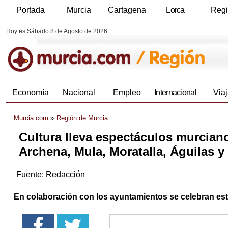
Portada
Murcia
Cartagena
Lorca
Reg
Hoy es Sábado 8 de Agosto de 2026
Economía
Nacional
Empleo
Internacional
Viaj
Murcia.com
Región de Murcia
Cultura lleva espectáculos murciano
Archena, Mula, Moratalla, Águilas y
Fuente:
Redacción
En colaboración con los ayuntamientos se celebran est