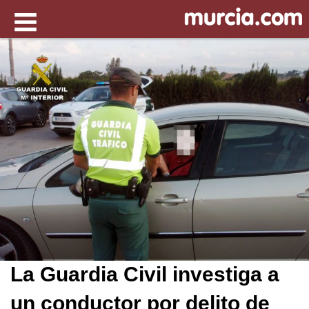
La Guardia Civil investiga a
un conductor por delito de