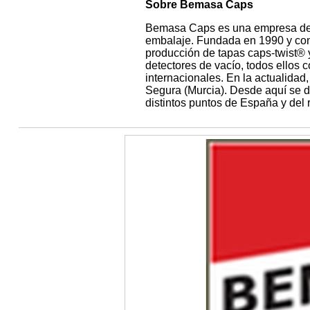
Sobre Bemasa Caps
Bemasa Caps es una empresa dedi
embalaje. Fundada en 1990 y con
producción de tapas caps-twist® 
detectores de vacío, todos ellos
internacionales. En la actualida
Segura (Murcia). Desde aquí se d
distintos puntos de España y del