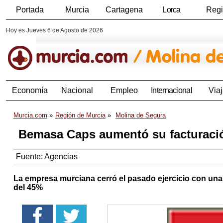
Portada
Murcia
Cartagena
Lorca
Reg
Hoy es Jueves 6 de Agosto de 2026
Economía
Nacional
Empleo
Internacional
Viaj
Murcia.com
Región de Murcia
Molina de Segura
Bemasa Caps aumentó su facturació
Fuente:
Agencias
La empresa murciana cerró el pasado ejercicio con una
del 45%