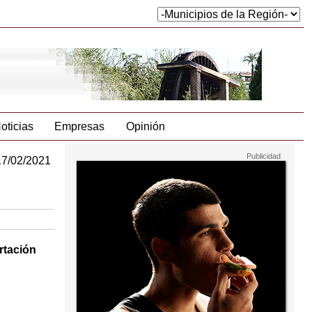
oticias
Empresas
Opinión
17/02/2021
rtación