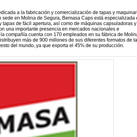
cada a la fabricación y comercialización de tapas y maquinar
 sede en Molina de Segura, Bemasa Caps está especializada 
y tapas de fácil apertura, así como de máquinas capsuladoras y
 con una importante presencia en mercados nacionales e
d, la compañía cuenta con 170 empleados en su fábrica de Molin
istribuyen más de 900 millones de sus diferentes formatos de t
 resto del mundo, ya que exporta el 45% de su producción.