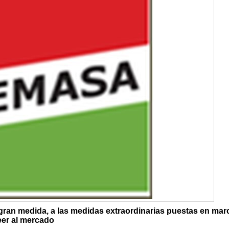
gran medida, a las medidas extraordinarias puestas en mar
eer al mercado