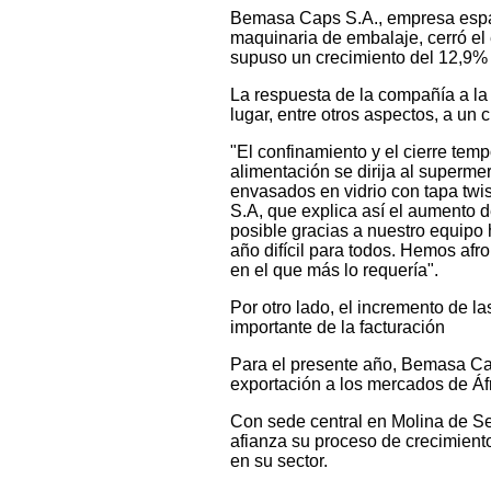
Bemasa Caps S.A., empresa españo
maquinaria de embalaje, cerró el 
supuso un crecimiento del 12,9% c
La respuesta de la compañía a la
lugar, entre otros aspectos, a un
"El confinamiento y el cierre tem
alimentación se dirija al superme
envasados en vidrio con tapa twi
S.A, que explica así el aumento 
posible gracias a nuestro equipo
año difícil para todos. Hemos af
en el que más lo requería".
Por otro lado, el incremento de l
importante de la facturación
Para el presente año, Bemasa Caps
exportación a los mercados de Áfr
Con sede central en Molina de Se
afianza su proceso de crecimiento
en su sector.