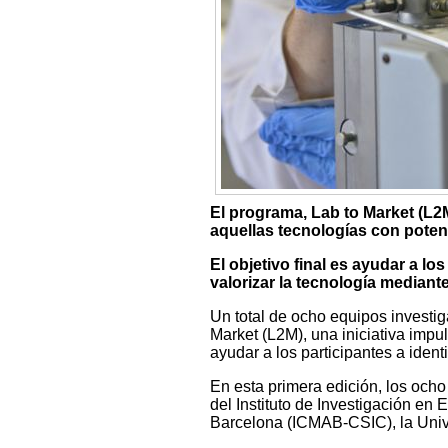
El programa, Lab to Market (L2M
aquellas tecnologías con poten
El objetivo final es ayudar a lo
valorizar la tecnología mediante
Un total de ocho equipos investig
Market (L2M), una iniciativa impu
ayudar a los participantes a iden
En esta primera edición, los ocho
del Instituto de Investigación en 
Barcelona (ICMAB-CSIC), la Unive