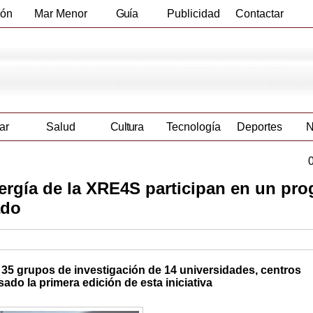
ión
Mar Menor
Guía
Publicidad
Contactar
Empresas
ar
Salud
Cultura
Tecnología
Deportes
N
ergía de la XRE4S participan en un pr
ado
 35 grupos de investigación de 14 universidades, centros
ado la primera edición de esta iniciativa