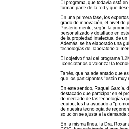
El programa, que todavía está en
forman parte de la red y que desee
En una primera fase, los expertos
grado de innovación, el nivel de p
Posteriormente, según la promoto
personalizado y detallado en estr
de la propiedad intelectual de un
Además, se ha elaborado una guía 
tecnologías del laboratorio al me
El objetivo final del programa 'L
licenciatarios o valorizar la tecno
Tarrés, que ha adelantado que e
que los participantes "están muy 
En este sentido, Raquel García, 
destacado que participar en el p
de mercado de las tecnologías que
equipo, les ha ayudado a "promoc
de nuestra tecnología de regenera
solución se ajusta a la demanda 
En la misma línea, la Dra. Roxan