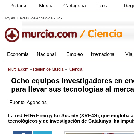
Portada
Murcia
Cartagena
Lorca
Reg
Hoy es Jueves 6 de Agosto de 2026
Economía
Nacional
Empleo
Internacional
Viaj
Murcia.com
Región de Murcia
Ciencia
Ocho equipos investigadores en en
para llevar sus tecnologías al merc
Fuente:
Agencias
La red I+D+i Energy for Society (XRE4S), que engloba a
tecnológicos y de investigación de Catalunya, ha impuls