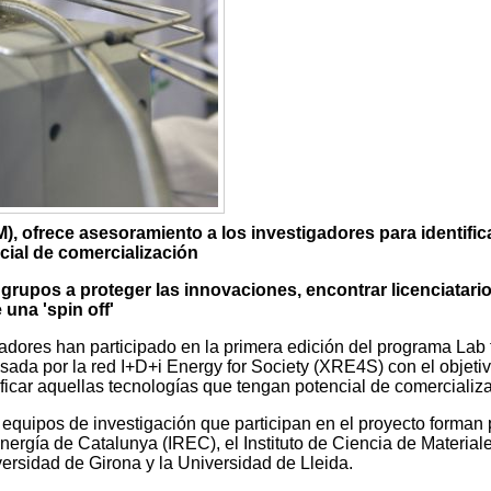
), ofrece asesoramiento a los investigadores para identific
cial de comercialización
s grupos a proteger las innovaciones, encontrar licenciatari
 una 'spin off'
adores han participado en la primera edición del programa Lab 
lsada por la red I+D+i Energy for Society (XRE4S) con el objeti
tificar aquellas tecnologías que tengan potencial de comercializ
 equipos de investigación que participan en el proyecto forman 
Energía de Catalunya (IREC), el Instituto de Ciencia de Material
rsidad de Girona y la Universidad de Lleida.