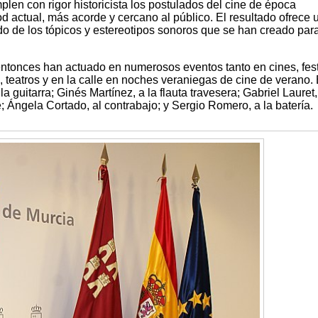
en con rigor historicista los postulados del cine de época
 actual, más acorde y cercano al público. El resultado ofrece 
ado de los tópicos y estereotipos sonoros que se han creado par
tonces han actuado en numerosos eventos tanto en cines, fest
s, teatros y en la calle en noches veraniegas de cine de verano.
a guitarra; Ginés Martínez, a la flauta travesera; Gabriel Lauret,
te; Ángela Cortado, al contrabajo; y Sergio Romero, a la batería.