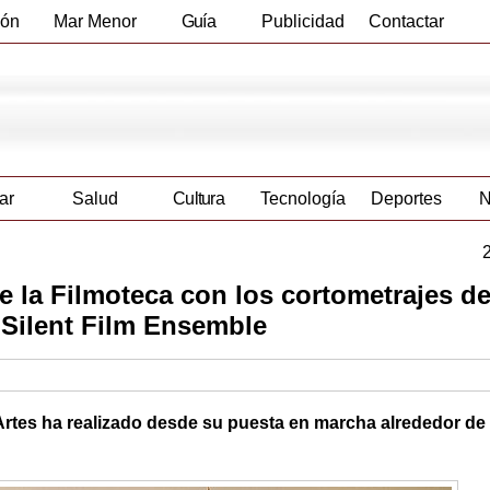
ión
Mar Menor
Guía
Publicidad
Contactar
Empresas
ar
Salud
Cultura
Tecnología
Deportes
N
de la Filmoteca con los cortometrajes d
 Silent Film Ensemble
as Artes ha realizado desde su puesta en marcha alrededor de