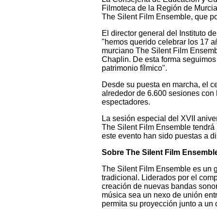
Filmoteca de la Región de Murcia
The Silent Film Ensemble, que p
El director general del Instituto 
"hemos querido celebrar los 17 a
murciano The Silent Film Ensemble
Chaplin. De esta forma seguimos u
patrimonio fílmico".
Desde su puesta en marcha, el cent
alrededor de 6.600 sesiones con l
espectadores.
La sesión especial del XVII anive
The Silent Film Ensemble tendrá l
este evento han sido puestas a di
Sobre The Silent Film Ensembl
The Silent Film Ensemble es un gr
tradicional. Liderados por el comp
creación de nuevas bandas sonora
música sea un nexo de unión entre 
permita su proyección junto a un c