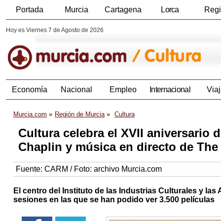
Portada
Murcia
Cartagena
Lorca
Reg
Hoy es Viernes 7 de Agosto de 2026
Economía
Nacional
Empleo
Internacional
Viaj
Murcia.com
Región de Murcia
Cultura
Cultura celebra el XVII aniversario 
Chaplin y música en directo de The
Fuente:
CARM / Foto: archivo Murcia.com
El centro del Instituto de las Industrias Culturales y l
sesiones en las que se han podido ver 3.500 películas