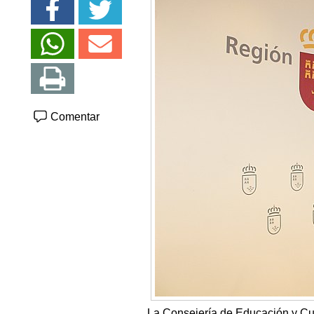
Comentar
La Consejería de Educación y Cult