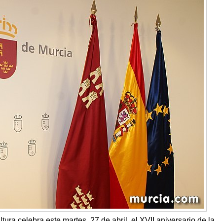
ura celebra este martes, 27 de abril, el XVII aniversario de la