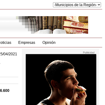
oticias
Empresas
Opinión
25/04/2021
e
 6.600