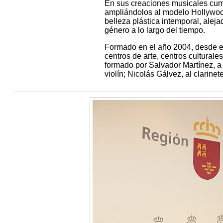
En sus creaciones musicales cumpl
ampliándolos al modelo Hollywood
belleza plástica intemporal, alej
género a lo largo del tiempo.
Formado en el año 2004, desde en
centros de arte, centros culturale
formado por Salvador Martínez, a l
violín; Nicolás Gálvez, al clarine