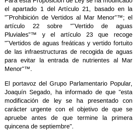
Para esta Proposición de Ley se ha modificado
el apartado 1 del Artículo 21, basado en la
"˜Prohibición de Vertidos al Mar Menor"™; el
artículo 22 sobre "˜Vertido de aguas
Pluviales"™ y el artículo 23 que recoge
"˜Vertidos de aguas freáticas y vertido fortuito
de las infraestructuras de recogida de aguas
para evitar la entrada de nutrientes al Mar
Menor"™.
El portavoz del Grupo Parlamentario Popular,
Joaquín Segado, ha informado de que "esta
modificación de ley se ha presentado con
carácter urgente con el objetivo de que se
apruebe antes de que termine la primera
quincena de septiembre".