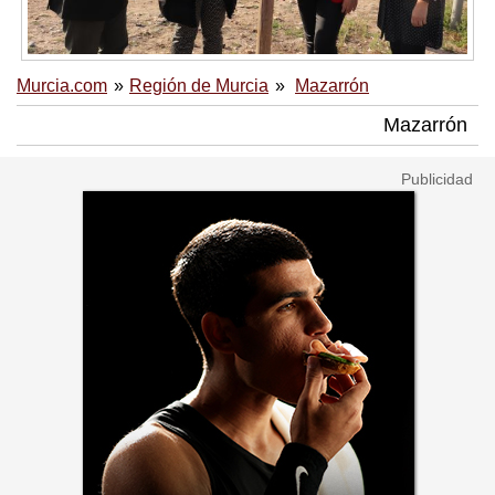
Murcia.com
Región de Murcia
Mazarrón
Mazarrón