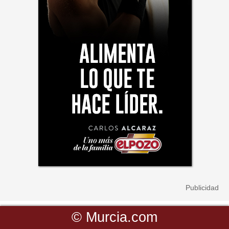
©
Murcia.com