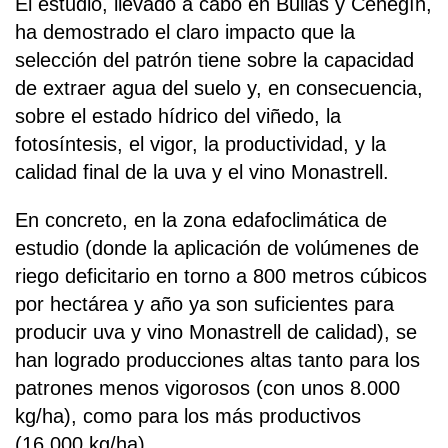
El estudio, llevado a cabo en Bullas y Cehegín,
ha demostrado el claro impacto que la
selección del patrón tiene sobre la capacidad
de extraer agua del suelo y, en consecuencia,
sobre el estado hídrico del viñedo, la
fotosíntesis, el vigor, la productividad, y la
calidad final de la uva y el vino Monastrell.
En concreto, en la zona edafoclimática de
estudio (donde la aplicación de volúmenes de
riego deficitario en torno a 800 metros cúbicos
por hectárea y año ya son suficientes para
producir uva y vino Monastrell de calidad), se
han logrado producciones altas tanto para los
patrones menos vigorosos (con unos 8.000
kg/ha), como para los más productivos
(16.000 kg/ha).