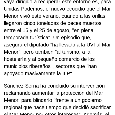
vaya dirigido a recuperar este entorno es, para
Unidas Podemos, el nuevo ecocidio que el Mar
Menor vivió este verano, cuando a las orillas
llegaron cinco toneladas de peces muertos
entre el 15 y el 25 de agosto, "en plena
temporada turística". Un episodio que,
asegura el diputado "ha llevado a la UVI al Mar
Menor", pero también "al turismo, a la
hostelería y al pequeño comercio de los
municipios ribereños", sectores que "han
apoyado masivamente la ILP".
Sánchez Serna ha concluido su intervención
reclamando aumentar la protección del Mar
Menor, para blindarlo "frente a un gobierno
regional que hace tiempo que decidió sacrificar
el Mar Menor por otros intereses". Además, el