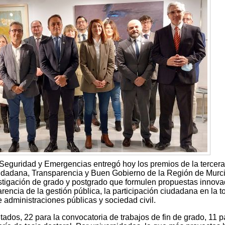
Seguridad y Emergencias entregó hoy los premios de la tercera
iudadana, Transparencia y Buen Gobierno de la Región de Murc
vestigación de grado y postgrado que formulen propuestas innov
arencia de la gestión pública, la participación ciudadana en la 
e administraciones públicas y sociedad civil.
tados, 22 para la convocatoria de trabajos de fin de grado, 11 p