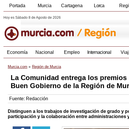
Portada
Murcia
Cartagena
Lorca
Reg
Hoy es Sábado 8 de Agosto de 2026
Economía
Nacional
Empleo
Internacional
Viaj
Murcia.com
Región de Murcia
La Comunidad entrega los premios 
Buen Gobierno de la Región de Mur
Fuente:
Redacción
Distinguen a los trabajos de investigación de grado y p
participación y la colaboración entre administraciones y