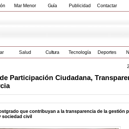
ión
Mar Menor
Guía
Publicidad
Contactar
Empresas
ar
Salud
Cultura
Tecnología
Deportes
N
de Participación Ciudadana, Transpare
cia
ostgrado que contribuyan a la transparencia de la gestión pú
 sociedad civil