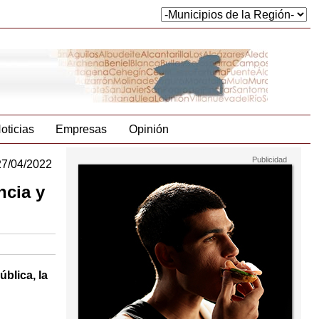
oticias
Empresas
Opinión
27/04/2022
ncia y
blica, la