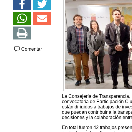
Comentar
La Consejería de Transparencia, 
convocatoria de Participación C
están dirigidos a trabajos de in
que puedan contribuir a la transp
decisiones y la colaboración entr
En total fueron 42 trabajos presen