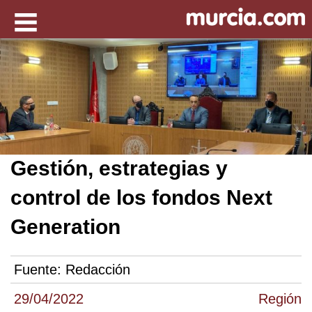
Gestión, estrategias y
control de los fondos Next
Generation
Fuente:
Redacción
29/04/2022
Región