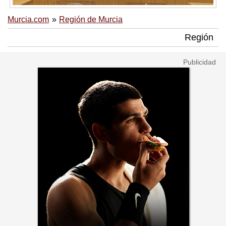
Murcia.com
Región de Murcia
Región