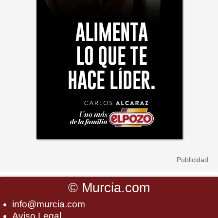
©
Murcia.com
info@murcia.com
Aviso Legal