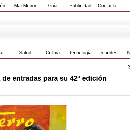
ión
Mar Menor
Guía
Publicidad
Contactar
Empresas
ar
Salud
Cultura
Tecnología
Deportes
N
a de entradas para su 42ª edición