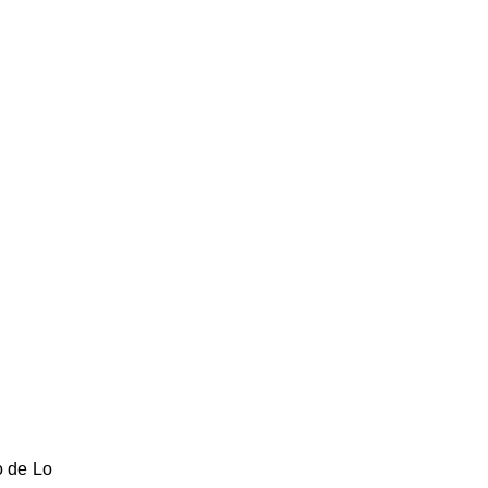
o de Lo