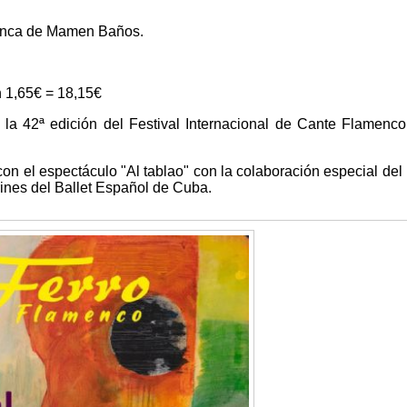
enca de Mamen Baños.
n 1,65€ = 18,15€
la 42ª edición del Festival Internacional de Cante Flamenc
con el espectáculo "Al tablao" con la colaboración especial del 
rines del Ballet Español de Cuba.