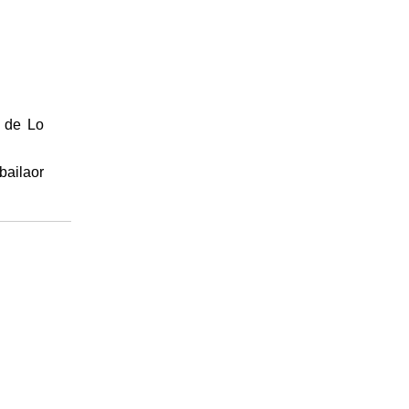
o de Lo
bailaor