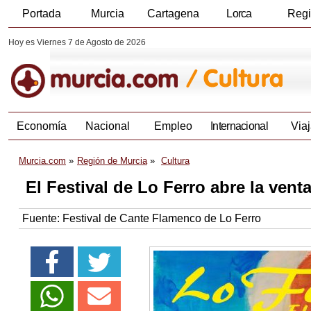
Portada
Murcia
Cartagena
Lorca
Reg
Hoy es Viernes 7 de Agosto de 2026
Economía
Nacional
Empleo
Internacional
Viaj
Murcia.com
Región de Murcia
Cultura
El Festival de Lo Ferro abre la vent
Fuente:
Festival de Cante Flamenco de Lo Ferro