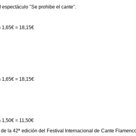
espectáculo "Se prohibe el cante".
n 1,65€ = 18,15€
n 1,65€ = 18,15€
 1,50€ = 11,50€
de la 42ª edición del Festival Internacional de Cante Flamenc