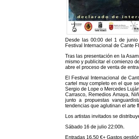
Desde las 00:00 del 1 de junio
Festival Internacional de Cante F
Tras las presentación en la Asam
mismo y publicitar el comienzo de
abre el proceso de venta de entr
El Festival Internacional de Ca
cartel muy completo en el que se 
Sergio de Lope o Mercedes Luján
Carrasco, Remedios Amaya, Niño
junto a propuestas vanguardis
tendencias que aglutinan el arte 
Los artistas invitados se distribu
Sábado 16 de julio 22:00h.
Entradas 16,50 €+ Gastos gestió