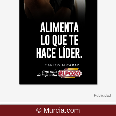
©
Murcia.com