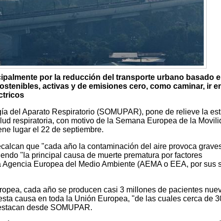
lmente por la reducción del transporte urbano basado e
ostenibles, activas y de emisiones cero, como caminar, ir e
ctricos
ía del Aparato Respiratorio (SOMUPAR), pone de relieve la es
lud respiratoria, con motivo de la Semana Europea de la Movili
ene lugar el 22 de septiembre.
calcan que "cada año la contaminación del aire provoca grave
endo "la principal causa de muerte prematura por factores
a Agencia Europea del Medio Ambiente (AEMA o EEA, por sus s
ropea, cada año se producen casi 3 millones de pacientes nue
sta causa en toda la Unión Europea, "de las cuales cerca de 3
 destacan desde SOMUPAR.