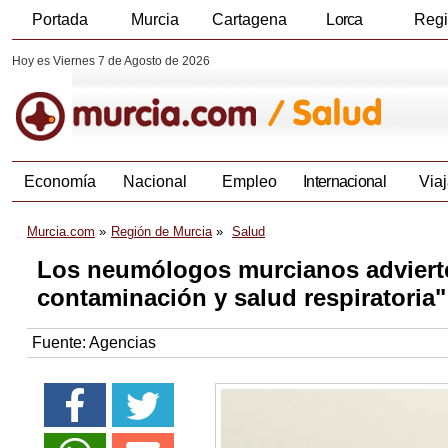
Portada
Murcia
Cartagena
Lorca
Reg
Hoy es Viernes 7 de Agosto de 2026
Economía
Nacional
Empleo
Internacional
Viaj
Murcia.com
Región de Murcia
Salud
Los neumólogos murcianos advierten
contaminación y salud respiratoria"
Fuente:
Agencias