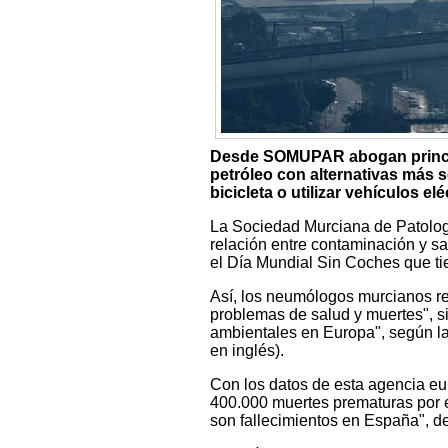
Desde SOMUPAR abogan principa
petróleo con alternativas más s
bicicleta o utilizar vehículos elé
La Sociedad Murciana de Patolog
relación entre contaminación y sa
el Día Mundial Sin Coches que ti
Así, los neumólogos murcianos re
problemas de salud y muertes", si
ambientales en Europa", según l
en inglés).
Con los datos de esta agencia eu
400.000 muertes prematuras por e
son fallecimientos en España",