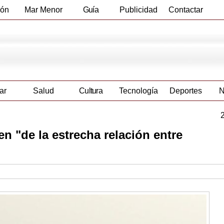
ión
Mar Menor
Guía
Publicidad
Contactar
Empresas
ar
Salud
Cultura
Tecnología
Deportes
N
 "de la estrecha relación entre