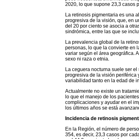
2020, lo que supone 23,3 casos p
La retinosis pigmentaria es una a
progresiva de la visión, que, en 
del 20 por ciento se asocia a ot
sindrómica, entre las que se incl
La prevalencia global de la retin
personas, lo que la convierte en l
variar según el área geográfica. 
sexo ni raza o etnia.
La ceguera nocturna suele ser el
progresiva de la visión periférica
variabilidad tanto en la edad de 
Actualmente no existe un tratamie
lo que el manejo de los pacientes
complicaciones y ayudar en el im
los últimos años se está avanzan
Incidencia de retinosis pigment
En la Región, el número de perso
354, es decir, 23,3 casos por cad