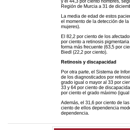
y el 44,3 por ciento hombres, se
Región de Murcia a 31 de diciemb
La media de edad de estos pacien
el momento de la detección de la
mujeres).
El 82,2 por ciento de los afectad
por ciento a retinosis pigmentari
forma más frecuente (63,5 por cie
Biedl (22,2 por ciento).
Retinosis y discapacidad
Por otra parte, el Sistema de In
de los diagnosticados por retinos
grado igual o mayor al 33 por cien
33 y 64 por ciento de discapacidad
por ciento el grado máximo (igual
Además, el 31,6 por ciento de la
ciento de ellos dependencia moder
dependencia.