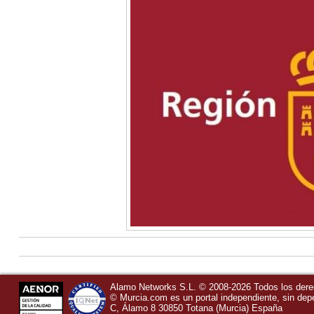
Alamo Networks S.L. © 2008-2026 Todos los der
©
Murcia.com
es un portal independiente, sin de
C, Álamo 8
30850
Totana
(Murcia)
España