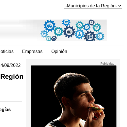
oticias
Empresas
Opinión
24/09/2022
 Región
ogías