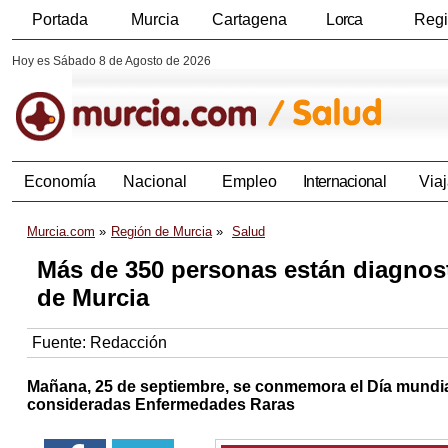
Portada
Murcia
Cartagena
Lorca
Reg
Hoy es Sábado 8 de Agosto de 2026
Economía
Nacional
Empleo
Internacional
Viaj
Murcia.com
Región de Murcia
Salud
Más de 350 personas están diagnost
de Murcia
Fuente:
Redacción
Mañana, 25 de septiembre, se conmemora el Día mundial 
consideradas Enfermedades Raras