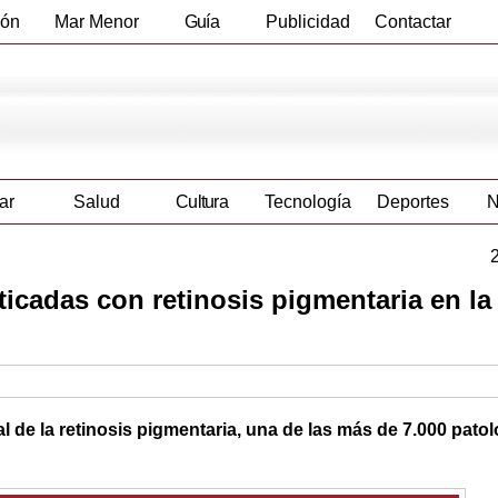
ión
Mar Menor
Guía
Publicidad
Contactar
Empresas
ar
Salud
Cultura
Tecnología
Deportes
N
icadas con retinosis pigmentaria en la
de la retinosis pigmentaria, una de las más de 7.000 patol