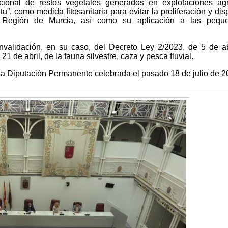
cional de restos vegetales generados en explotaciones agr
u”, como medida fitosanitaria para evitar la proliferación y dis
 Región de Murcia, así como su aplicación a las pequ
validación, en su caso, del Decreto Ley 2/2023, de 5 de ab
1 de abril, de la fauna silvestre, caza y pesca fluvial.
 la Diputación Permanente celebrada el pasado 18 de julio de 2