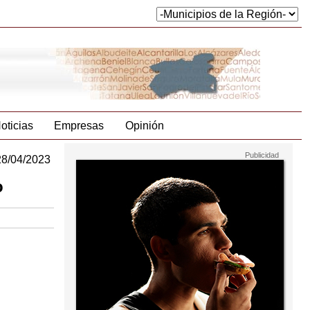
oticias
Empresas
Opinión
28/04/2023
o