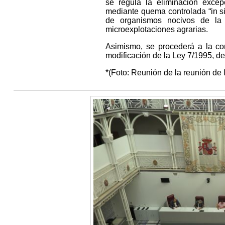
se regula la eliminación excep
mediante quema controlada “in sit
de organismos nocivos de la
microexplotaciones agrarias.
Asimismo, se procederá a la con
modificación de la Ley 7/1995, de 2
*(Foto: Reunión de la reunión de