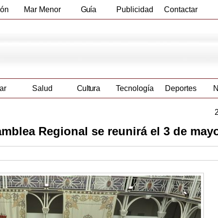
ión
Mar Menor
Guía
Publicidad
Contactar
Empresas
ar
Salud
Cultura
Tecnología
Deportes
N
mblea Regional se reunirá el 3 de may