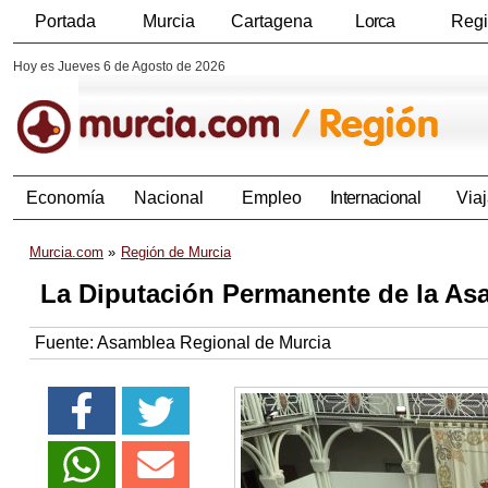
Portada
Murcia
Cartagena
Lorca
Reg
Hoy es Jueves 6 de Agosto de 2026
Economía
Nacional
Empleo
Internacional
Viaj
Murcia.com
Región de Murcia
La Diputación Permanente de la Asa
Fuente:
Asamblea Regional de Murcia