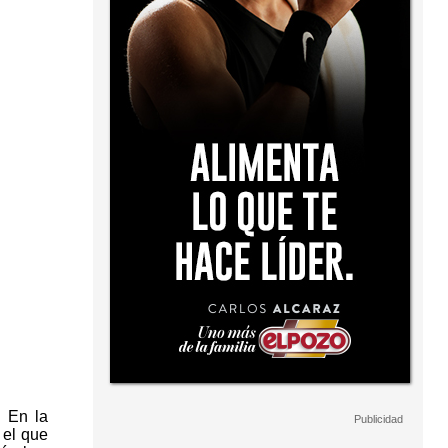
. En la
 el que