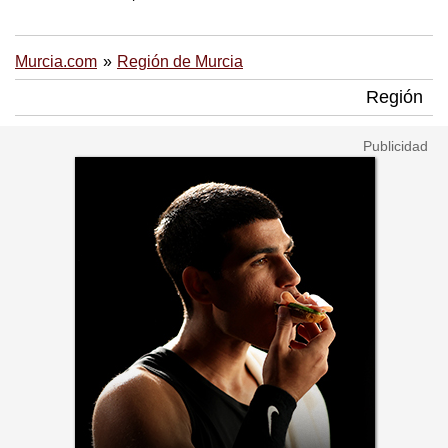
Murcia.com
Región de Murcia
Región