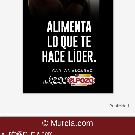
©
Murcia.com
info@murcia.com